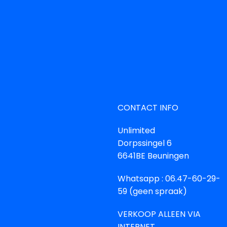
CONTACT INFO
Unlimited
Dorpssingel 6
6641BE Beuningen
Whatsapp : 06.47-60-29-
59 (geen spraak)
VERKOOP ALLEEN VIA
INTERNET