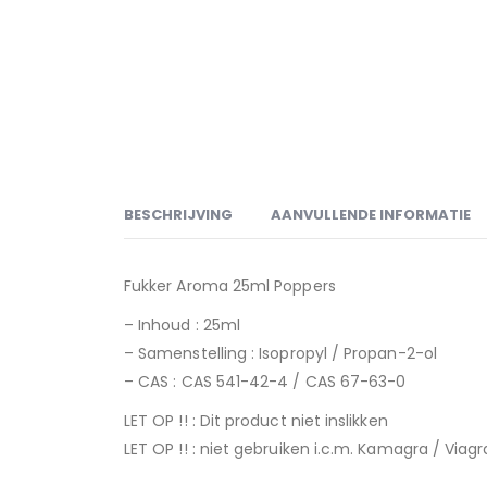
BESCHRIJVING
AANVULLENDE INFORMATIE
Fukker Aroma 25ml Poppers
– Inhoud : 25ml
– Samenstelling : Isopropyl / Propan-2-ol
– CAS : CAS 541-42-4 / CAS 67-63-0
LET OP !! : Dit product niet inslikken
LET OP !! : niet gebruiken i.c.m. Kamagra / Via