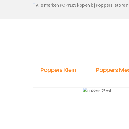
Alle merken POPPERS kopen bij Poppers-store.n
Poppers Klein
Poppers Me