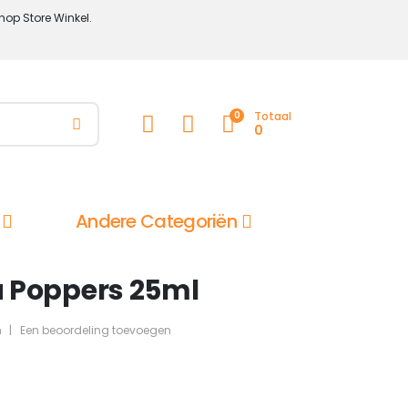
hop Store Winkel.
0
Totaal
0
Andere Categoriën
 Poppers 25ml
n
|
Een beoordeling toevoegen