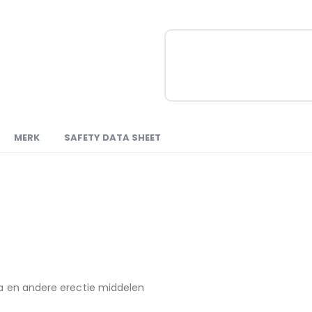
MERK
SAFETY DATA SHEET
gra en andere erectie middelen