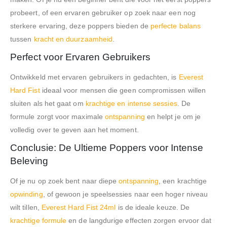
probeert, of een ervaren gebruiker op zoek naar een nog
sterkere ervaring, deze poppers bieden de
perfecte balans
tussen
kracht en duurzaamheid
.
Perfect voor Ervaren Gebruikers
Ontwikkeld met ervaren gebruikers in gedachten, is
Everest
Hard Fist
ideaal voor mensen die geen compromissen willen
sluiten als het gaat om
krachtige en intense sessies
. De
formule zorgt voor maximale
ontspanning
en helpt je om je
volledig over te geven aan het moment.
Conclusie: De Ultieme Poppers voor Intense
Beleving
Of je nu op zoek bent naar diepe
ontspanning
, een krachtige
opwinding
, of gewoon je speelsessies naar een hoger niveau
wilt tillen,
Everest Hard Fist 24ml
is de ideale keuze. De
krachtige formule
en de langdurige effecten zorgen ervoor dat