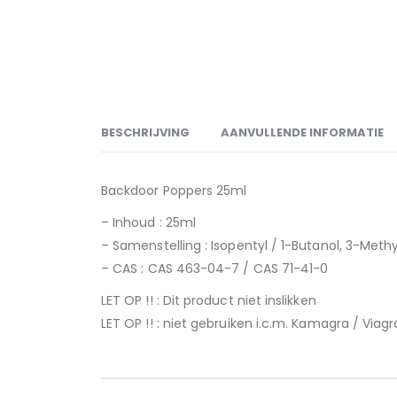
BESCHRIJVING
AANVULLENDE INFORMATIE
Backdoor Poppers 25ml
– Inhoud : 25ml
– Samenstelling : Isopentyl / 1-Butanol, 3-Methy
– CAS : CAS 463-04-7 / CAS 71-41-0
LET OP !! : Dit product niet inslikken
LET OP !! : niet gebruiken i.c.m. Kamagra / Via