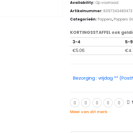
Availability:
Op voorraad
Artikelnummer:
6097243483473
Categorieën:
Poppers
,
Poppers G
KORTINGSSTAFFEL ook geldi
3-4
5-9
€
5.06
€
4
Bezorging : vrijdag ** (Post
Meer van dit merk