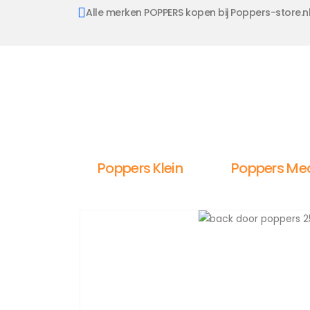
Alle merken POPPERS kopen bij Poppers-store.n
Poppers Klein
Poppers Me