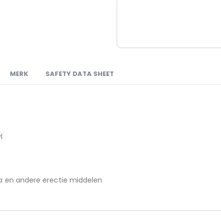
MERK
SAFETY DATA SHEET
l
gra en andere erectie middelen