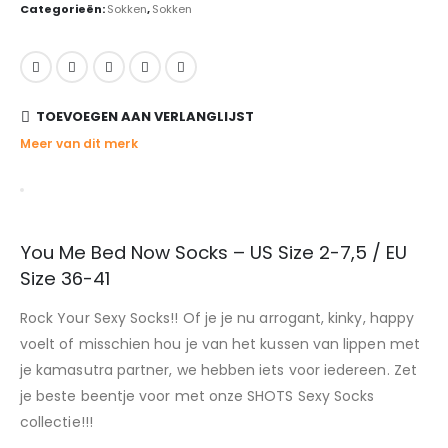
Categorieën:
Sokken
,
Sokken
TOEVOEGEN AAN VERLANGLIJST
Meer van dit merk
You Me Bed Now Socks – US Size 2-7,5 / EU
Size 36-41
Rock Your Sexy Socks!! Of je je nu arrogant, kinky, happy
voelt of misschien hou je van het kussen van lippen met
je kamasutra partner, we hebben iets voor iedereen. Zet
je beste beentje voor met onze SHOTS Sexy Socks
collectie!!!