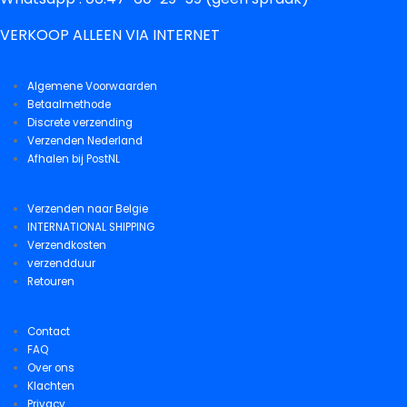
VERKOOP ALLEEN VIA INTERNET
Algemene Voorwaarden
Betaalmethode
Discrete verzending
Verzenden Nederland
Afhalen bij PostNL
Verzenden naar Belgie
INTERNATIONAL SHIPPING
Verzendkosten
verzendduur
Retouren
Contact
FAQ
Over ons
Klachten
Privacy