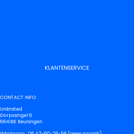
KLANTENSERVICE
CONTACT INFO
Unlimited
Dorpssingel 6
6641BE Beuningen
Whatsapp : 06.47-60-29-59 (geen spraak)