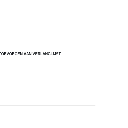
e
TOEVOEGEN AAN VERLANGLIJST