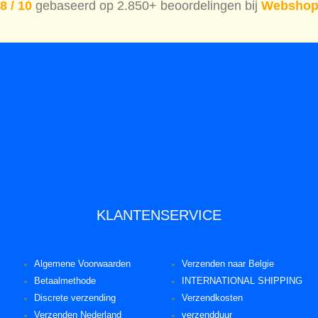
8 / 10
gebaseerd op 2.850+ beoordelingen bij
Webshop
KLANTENSERVICE
Algemene Voorwaarden
Verzenden naar Belgie
Betaalmethode
INTERNATIONAL SHIPPING
Discrete verzending
Verzendkosten
Verzenden Nederland
verzendduur