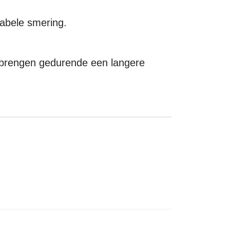
tabele smering.
brengen gedurende een langere