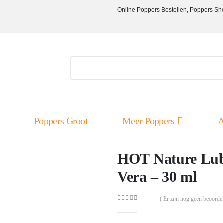
Online Poppers Bestellen, Poppers Sh
Poppers Groot
Meer Poppers
A
HOT Nature Lub
Vera – 30 ml
( Er zijn nog geen beoordel
0
out of 5