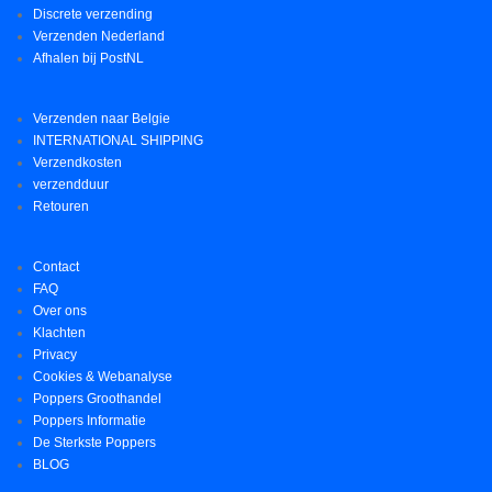
Discrete verzending
Verzenden Nederland
Afhalen bij PostNL
Verzenden naar Belgie
INTERNATIONAL SHIPPING
Verzendkosten
verzendduur
Retouren
Contact
FAQ
Over ons
Klachten
Privacy
Cookies & Webanalyse
Poppers Groothandel
Poppers Informatie
De Sterkste Poppers
BLOG