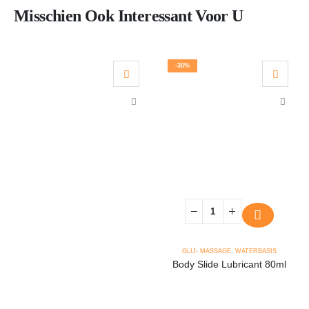
Misschien Ook Interessant Voor U
-30%
GLIJ- MASSAGE
,
WATERBASIS
Body Slide Lubricant 80ml