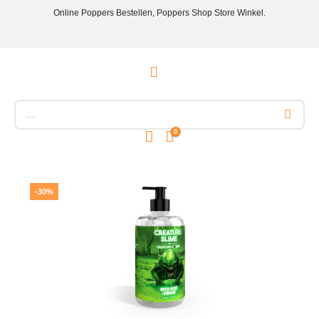
Online Poppers Bestellen, Poppers Shop Store Winkel.
0
-30%