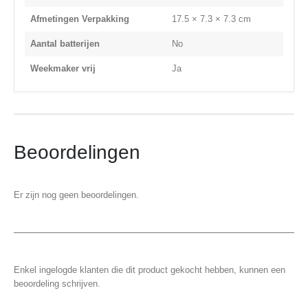
Afmetingen Verpakking
17.5 × 7.3 × 7.3 cm
Aantal batterijen
No
Weekmaker vrij
Ja
Beoordelingen
Er zijn nog geen beoordelingen.
Enkel ingelogde klanten die dit product gekocht hebben, kunnen een
beoordeling schrijven.