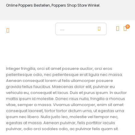
Online Poppers Bestellen, Poppers Shop Store Winkel.
0
Integer fringilla, orci sit amet posuere auctor, orci eros
pellentesque odio, nec pellentesque erat ligula nec massa.
Aenean consequat lorem ut felis ullamcorper posuere
gravida tellus faucibus. Maecenas dolor elit, pulvinar eu
vehicula eu, consequat et lacus. Duis et purus ipsum. In auctor
mattis ipsum id molestie. Donec risus nulla, fringilla a rhoncus
vitae, semper a massa. Vivamus ullamcorper, enim sit amet
consequat laoreet, tortor tortor dictum urna, ut egestas urna
ipsum nec libero. Nulla justo leo, molestie vel tempor nec,
egestas at massa. Aenean pulvinar, felis porttitor iaculis
pulvinar, odio orci sodales odio, ac pulvinar felis quam sit.