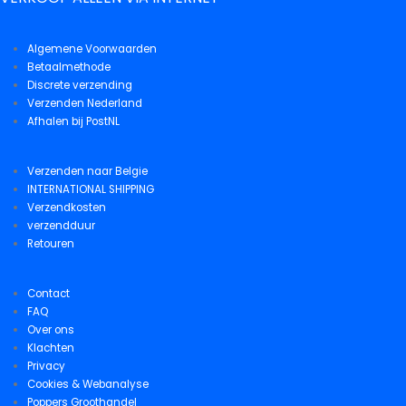
Algemene Voorwaarden
Betaalmethode
Discrete verzending
Verzenden Nederland
Afhalen bij PostNL
Verzenden naar Belgie
INTERNATIONAL SHIPPING
Verzendkosten
verzendduur
Retouren
Contact
FAQ
Over ons
Klachten
Privacy
Cookies & Webanalyse
Poppers Groothandel