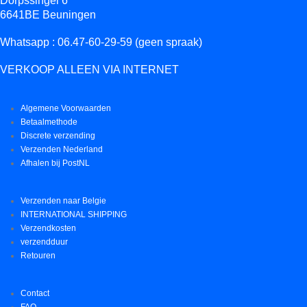
Dorpssingel 6
6641BE Beuningen
Whatsapp : 06.47-60-29-59 (geen spraak)
VERKOOP ALLEEN VIA INTERNET
Algemene Voorwaarden
Betaalmethode
Discrete verzending
Verzenden Nederland
Afhalen bij PostNL
Verzenden naar Belgie
INTERNATIONAL SHIPPING
Verzendkosten
verzendduur
Retouren
Contact
FAQ