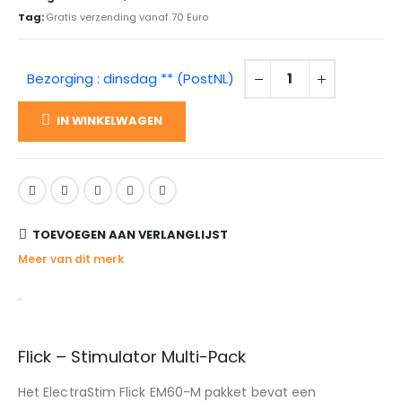
Tag:
Gratis verzending vanaf 70 Euro
Bezorging : dinsdag ** (PostNL)
IN WINKELWAGEN
TOEVOEGEN AAN VERLANGLIJST
Meer van dit merk
Flick – Stimulator Multi-Pack
Het ElectraStim Flick EM60-M pakket bevat een