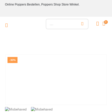
Online Poppers Bestellen, Poppers Shop Store Winkel.
0
-30%