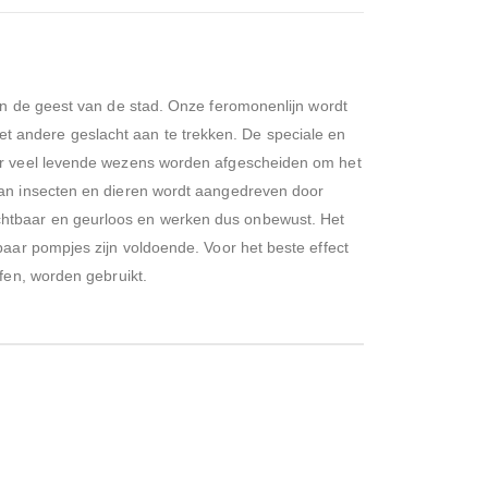
e geest van de stad. Onze feromonenlijn wordt
 andere geslacht aan te trekken. De speciale en
oor veel levende wezens worden afgescheiden om het
van insecten en dieren wordt aangedreven door
chtbaar en geurloos en werken dus onbewust. Het
paar pompjes zijn voldoende. Voor het beste effect
fen, worden gebruikt.