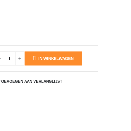
ke
IN WINKELWAGEN
TOEVOEGEN AAN VERLANGLIJST