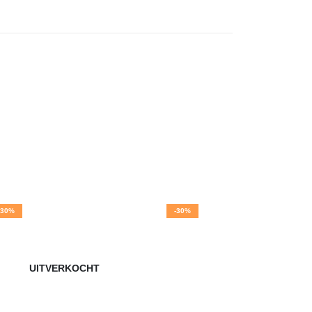
-30%
-30%
UITVERKOCHT