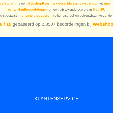
s-Store.nl
is een
WebshopKeurmerk-gecertificeerde webshop
met
meer 
echte klantbeoordelingen
en een uitstekende score van
9,8 / 10
.
é specialist in
originele poppers
– veilig, discreet en betrouwbaar verzonde
8 / 10
gebaseerd op 2.850+ beoordelingen bij
Webshop
KLANTENSERVICE