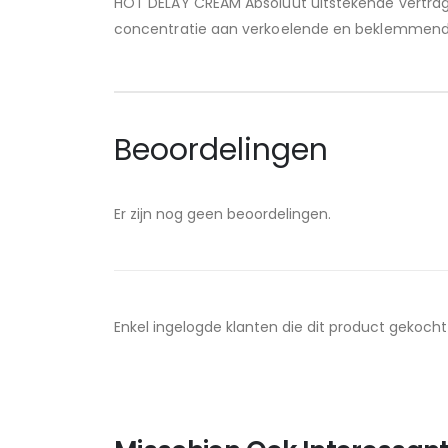
HOT DELAY CREAM Absoluut uitstekende vertragi
concentratie aan verkoelende en beklemmende n
Beoordelingen
Er zijn nog geen beoordelingen.
Enkel ingelogde klanten die dit product gekoch