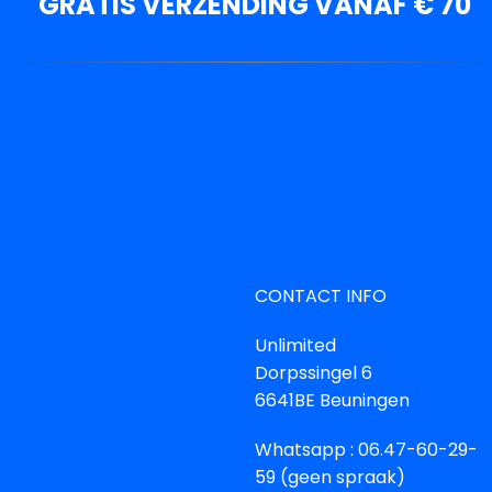
GRATIS VERZENDING VANAF € 70
CONTACT INFO
Unlimited
Dorpssingel 6
6641BE Beuningen
Whatsapp : 06.47-60-29-
59 (geen spraak)