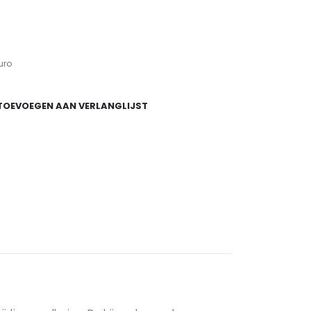
uro
TOEVOEGEN AAN VERLANGLIJST