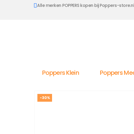
Alle merken POPPERS kopen bij Poppers-store.n
Poppers Klein
Poppers Me
-30%