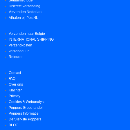
Betaalmethode
Discrete verzending
Verzenden Nederland
Afhalen bij PostNL
Verzenden naar Belgie
INTERNATIONAL SHIPPING
Verzendkosten
verzendduur
Retouren
Contact
FAQ
Over ons
Klachten
Privacy
Cookies & Webanalyse
Poppers Groothandel
Poppers Informatie
De Sterkste Poppers
BLOG