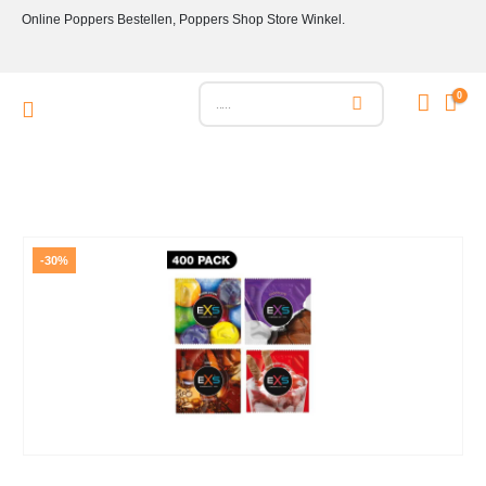
Online Poppers Bestellen, Poppers Shop Store Winkel.
0
-30%