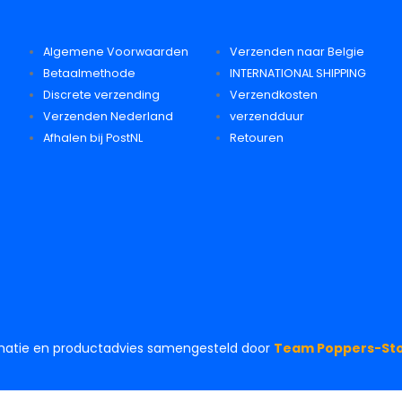
Algemene Voorwaarden
Verzenden naar Belgie
Betaalmethode
INTERNATIONAL SHIPPING
Discrete verzending
Verzendkosten
Verzenden Nederland
verzendduur
Afhalen bij PostNL
Retouren
matie en productadvies samengesteld door
Team Poppers-Sto