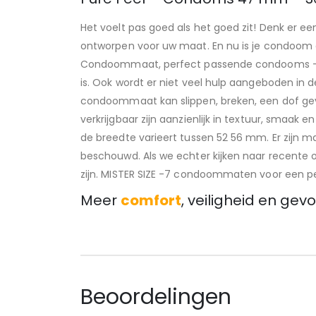
Het voelt pas goed als het goed zit! Denk er e
ontworpen voor uw maat. En nu is je condoom 
Condoommaat, perfect passende condooms – d
is. Ook wordt er niet veel hulp aangeboden 
condoommaat kan slippen, breken, een dof gev
verkrijgbaar zijn aanzienlijk in textuur, sma
de breedte varieert tussen 52 56 mm. Er zijn 
beschouwd. Als we echter kijken naar recente 
zijn. MISTER SIZE -7 condoommaten voor een p
Meer
comfort
, veiligheid en gevo
Beoordelingen