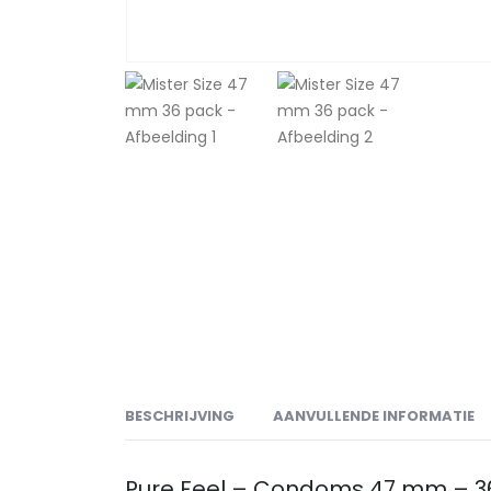
BESCHRIJVING
AANVULLENDE INFORMATIE
Pure Feel – Condoms 47 mm – 3