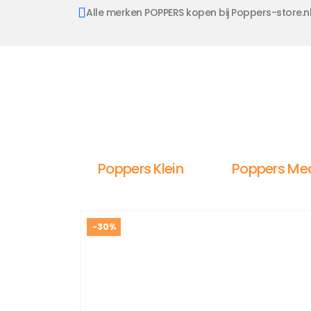
Alle merken POPPERS kopen bij Poppers-store.n
Poppers Klein
Poppers Me
-30%