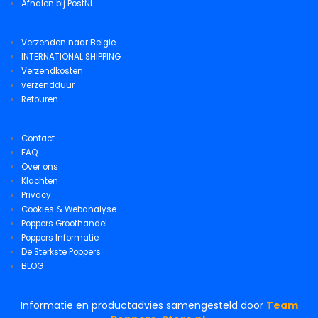
Afhalen bij PostNL
Verzenden naar Belgie
INTERNATIONAL SHIPPING
Verzendkosten
verzendduur
Retouren
Contact
FAQ
Over ons
Klachten
Privacy
Cookies & Webanalyse
Poppers Groothandel
Poppers Informatie
De Sterkste Poppers
BLOG
Informatie en productadvies samengesteld door
Team