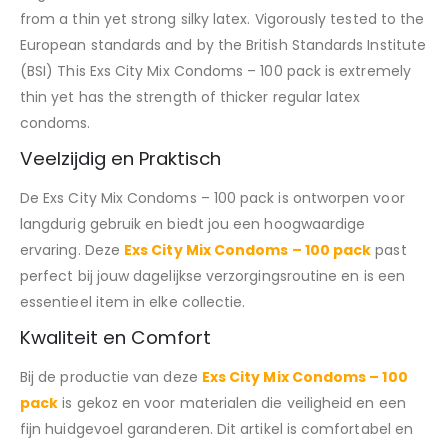
from a thin yet strong silky latex. Vigorously tested to the
European standards and by the British Standards Institute
(BSI) This Exs City Mix Condoms – 100 pack is extremely
thin yet has the strength of thicker regular latex
condoms.
Veelzijdig en Praktisch
De Exs City Mix Condoms – 100 pack is ontworpen voor
langdurig gebruik en biedt jou een hoogwaardige
ervaring. Deze
Exs City Mix Condoms – 100 pack
past
perfect bij jouw dagelijkse verzorgingsroutine en is een
essentieel item in elke collectie.
Kwaliteit en Comfort
Bij de productie van deze
Exs City Mix Condoms – 100
pack
is gekoz en voor materialen die veiligheid en een
fijn huidgevoel garanderen. Dit artikel is comfortabel en