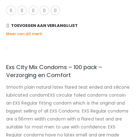
TOEVOEGEN AAN VERLANGLIJST
Meer van dit merk
Exs City Mix Condoms – 100 pack –
Verzorging en Comfort
Smooth plain natural latex flared teat ended and silicone
lubricated condomEXS circular foiled condoms contain
an EXS Regular fitting condom which is the original and
biggest selling of all EXS Condoms. EXS Regular condoms
are a 56mm width condom with a flared teat and are
suitable for most men to use with confidence. EXS
Regular condoms have no latex smell and are made