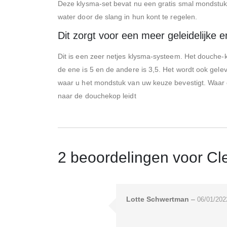
Deze klysma-set bevat nu een gratis smal mondstuk.
water door de slang in hun kont te regelen.
Dit zorgt voor een meer geleidelijke 
Dit is een zeer netjes klysma-systeem. Het douche-
de ene is 5 en de andere is 3,5. Het wordt ook gele
waar u het mondstuk van uw keuze bevestigt. Waar 
naar de douchekop leidt
2 beoordelingen voor
Cl
Lotte Schwertman
–
06/01/202