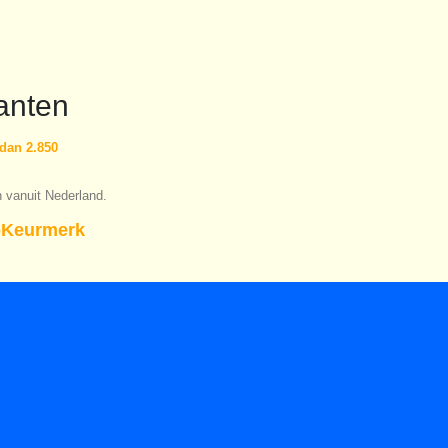
anten
dan 2.850
n vanuit Nederland.
Keurmerk