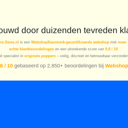
rouwd door duizenden tevreden kl
s-Store.nl
is een
WebshopKeurmerk-gecertificeerde webshop
met
meer 
echte klantbeoordelingen
en een uitstekende score van
9,8 / 10
.
é specialist in
originele poppers
– veilig, discreet en betrouwbaar verzonde
8 / 10
gebaseerd op 2.850+ beoordelingen bij
Webshop