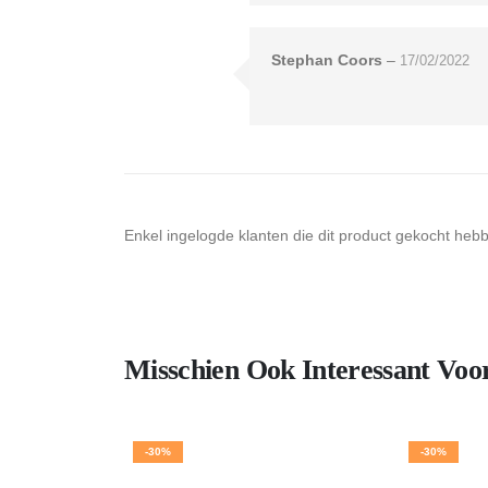
Stephan Coors
–
17/02/2022
Enkel ingelogde klanten die dit product gekocht heb
Misschien Ook Interessant Voo
-30%
-30%