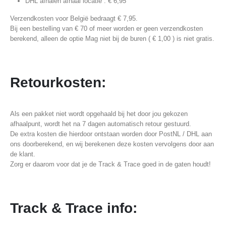
DHL afhalen afhaal locatie : € 6,95
Verzendkosten voor België bedraagt € 7,95.
Bij een bestelling van € 70 of meer worden er geen verzendkosten
berekend, alleen de optie Mag niet bij de buren ( € 1,00 ) is niet gratis.
Retourkosten:
Als een pakket niet wordt opgehaald bij het door jou gekozen
afhaalpunt, wordt het na 7 dagen automatisch retour gestuurd.
De extra kosten die hierdoor ontstaan worden door PostNL / DHL aan
ons doorberekend, en wij berekenen deze kosten vervolgens door aan
de klant.
Zorg er daarom voor dat je de Track & Trace goed in de gaten houdt!
Track & Trace info: