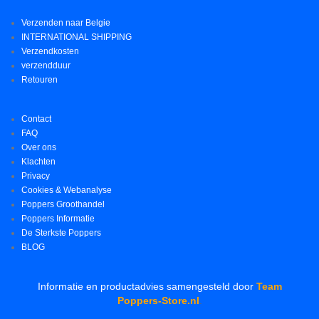
Verzenden naar Belgie
INTERNATIONAL SHIPPING
Verzendkosten
verzendduur
Retouren
Contact
FAQ
Over ons
Klachten
Privacy
Cookies & Webanalyse
Poppers Groothandel
Poppers Informatie
De Sterkste Poppers
BLOG
Informatie en productadvies samengesteld door
Team
Poppers-Store.nl
.