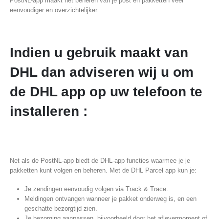
PostNL-app maakt het beheren van je post en pakketten veel
eenvoudiger en overzichtelijker.
Indien u gebruik maakt van
DHL dan adviseren wij u om
de DHL app op uw telefoon te
installeren :
Net als de PostNL-app biedt de DHL-app functies waarmee je je
pakketten kunt volgen en beheren. Met de DHL Parcel app kun je:
Je zendingen eenvoudig volgen via Track & Trace.
Meldingen ontvangen wanneer je pakket onderweg is, en een
geschatte bezorgtijd zien.
Je bezorging aanpassen, bijvoorbeeld door het aflevermoment of