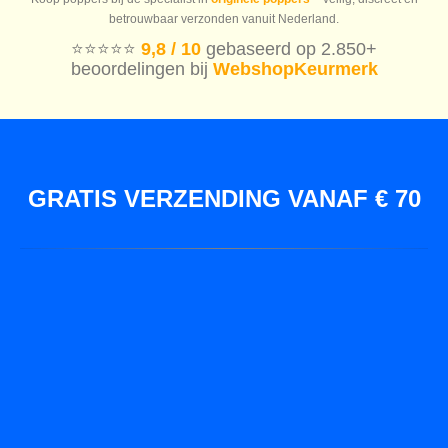
betrouwbaar verzonden vanuit Nederland.
⭐️⭐️⭐️⭐️⭐️
9,8 / 10
gebaseerd op 2.850+
beoordelingen bij
WebshopKeurmerk
GRATIS VERZENDING VANAF € 70