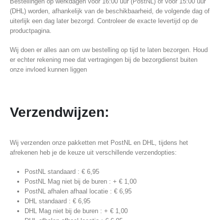
Bestellingen op werkdagen vóór 16:00 uur (PostNL) of vóór 15:00 uur
(DHL) worden, afhankelijk van de beschikbaarheid, de volgende dag of
uiterlijk een dag later bezorgd. Controleer de exacte levertijd op de
productpagina.
Wij doen er alles aan om uw bestelling op tijd te laten bezorgen. Houd
er echter rekening mee dat vertragingen bij de bezorgdienst buiten
onze invloed kunnen liggen
Verzendwijzen:
Wij verzenden onze pakketten met PostNL en DHL, tijdens het
afrekenen heb je de keuze uit verschillende verzendopties:
PostNL standaard : € 6,95
PostNL Mag niet bij de buren : + € 1,00
PostNL afhalen afhaal locatie : € 6,95
DHL standaard : € 6,95
DHL Mag niet bij de buren : + € 1,00