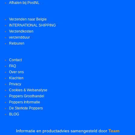
Afhalen bij PostNL
Verzenden naar Belgie
INTERNATIONAL SHIPPING
Verzendkosten
verzendduur
Retouren
Contact
FAQ
Over ons
Klachten
Privacy
Cookies & Webanalyse
Poppers Groothandel
Poppers Informatie
De Sterkste Poppers
BLOG
Informatie en productadvies samengesteld door
Team