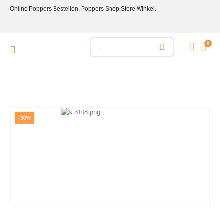
Online Poppers Bestellen, Poppers Shop Store Winkel.
0
-30%