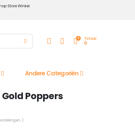
hop Store Winkel.
0
Totaal
0
Andere Categoriën
 Gold Poppers
oordelingen. )