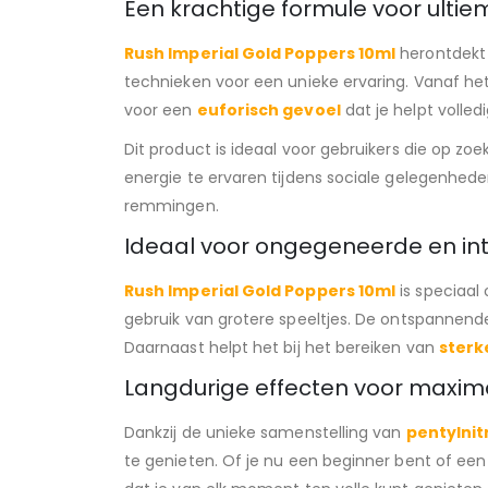
Een krachtige formule voor ultie
Rush Imperial Gold Poppers 10ml
herontdekt
technieken voor een unieke ervaring. Vanaf he
voor een
euforisch gevoel
dat je helpt volled
Dit product is ideaal voor gebruikers die op zoe
energie te ervaren tijdens sociale gelegenhed
remmingen.
Ideaal voor ongegeneerde en i
Rush Imperial Gold Poppers 10ml
is speciaal
gebruik van grotere speeltjes. De ontspannende
Daarnaast helpt het bij het bereiken van
sterk
Langdurige effecten voor maxim
Dankzij de unieke samenstelling van
pentylnit
te genieten. Of je nu een beginner bent of een 