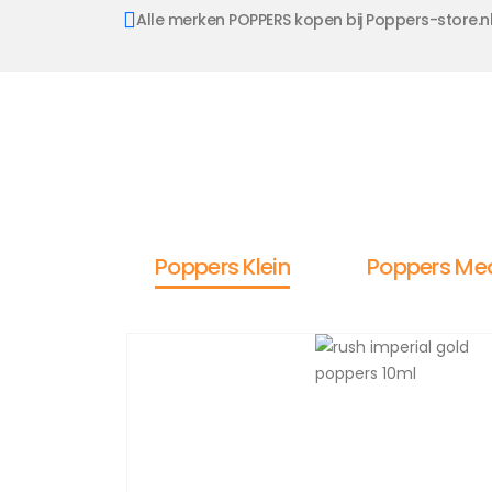
Alle merken POPPERS kopen bij Poppers-store.n
Poppers Klein
Poppers Me