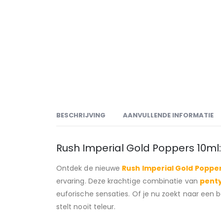
BESCHRIJVING
AANVULLENDE INFORMATIE
Rush Imperial Gold Poppers 10ml:
Ontdek de nieuwe
Rush Imperial Gold Poppe
ervaring. Deze krachtige combinatie van
penty
euforische sensaties. Of je nu zoekt naar een b
stelt nooit teleur.