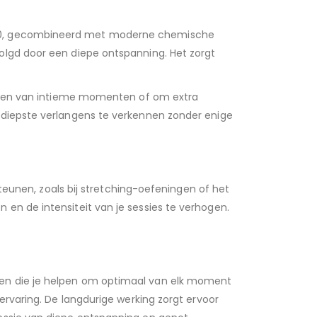
’70, gecombineerd met moderne chemische
olgd door een diepe ontspanning. Het zorgt
veren van intieme momenten of om extra
e diepste verlangens te verkennen zonder enige
eunen, zoals bij stretching-oefeningen of het
en de intensiteit van je sessies te verhogen.
en die je helpen om optimaal van elk moment
ervaring. De langdurige werking zorgt ervoor