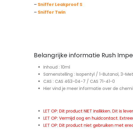
–
Sniffer Leakproof S
–
Sniffer Twin
Belangrijke informatie Rush Impe
Inhoud : 10ml
Samenstelling : Isopentyl / 1-Butanol, 3-Me
CAS : CAS 463-04-7 / CAS 71-41-0
Hier vind je meer informatie over de chem
LET OP: Dit product NIET inslikken. Dit is leve
LET OP: Vermijd oog en huidcontact. Extre
LET OP: Dit product niet gebruiken met ere