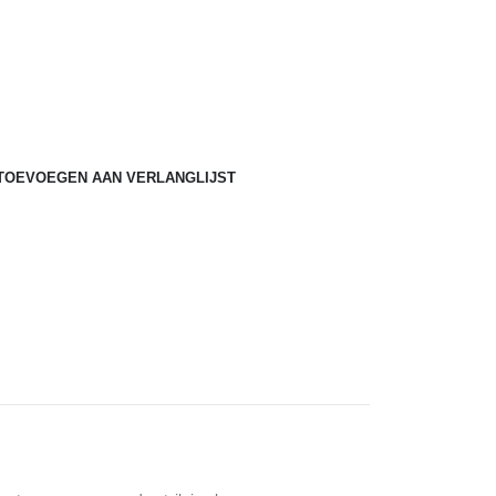
e
TOEVOEGEN AAN VERLANGLIJST