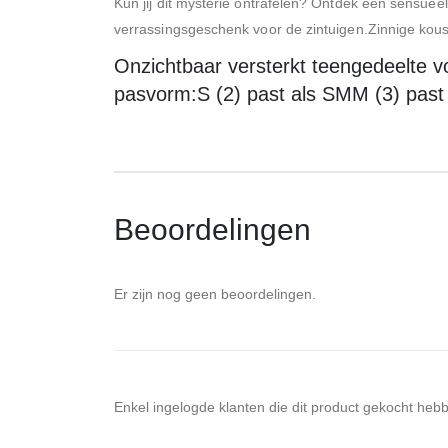
Kun jij dit mysterie ontrafelen? Ontdek een sensueel 
verrassingsgeschenk voor de zintuigen.Zinnige kou
Onzichtbaar versterkt teengedeelte 
pasvorm:S (2) past als SMM (3) past 
Beoordelingen
Er zijn nog geen beoordelingen.
Enkel ingelogde klanten die dit product gekocht heb