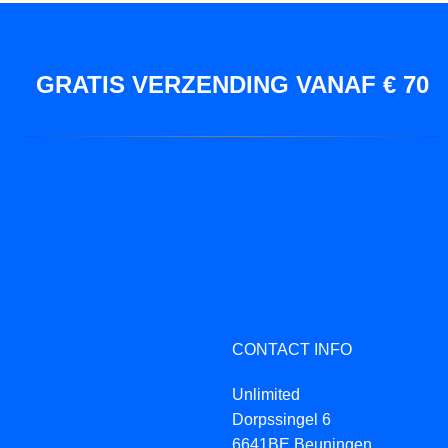
GRATIS VERZENDING VANAF € 70
CONTACT INFO
Unlimited
Dorpssingel 6
6641BE Beuningen