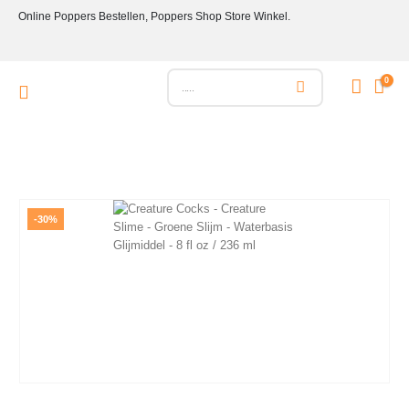
Online Poppers Bestellen, Poppers Shop Store Winkel.
0
-30%