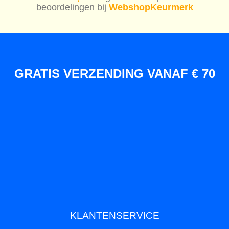
beoordelingen bij
WebshopKeurmerk
GRATIS VERZENDING VANAF € 70
KLANTENSERVICE