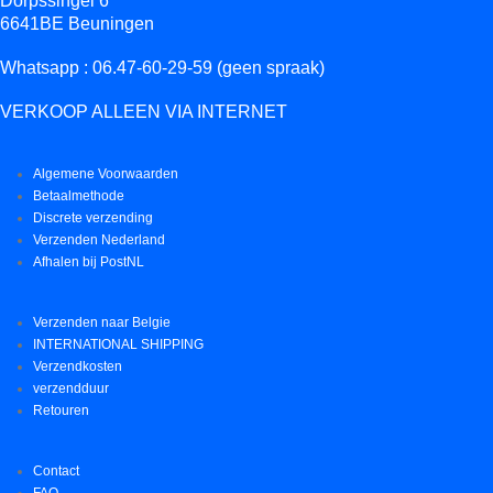
Dorpssingel 6
6641BE Beuningen
Whatsapp : 06.47-60-29-59 (geen spraak)
VERKOOP ALLEEN VIA INTERNET
Algemene Voorwaarden
Betaalmethode
Discrete verzending
Verzenden Nederland
Afhalen bij PostNL
Verzenden naar Belgie
INTERNATIONAL SHIPPING
Verzendkosten
verzendduur
Retouren
Contact
FAQ