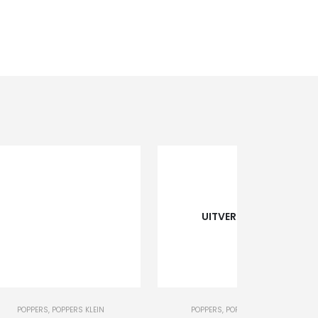
UITVERKOCHT
+
-
+
POPPERS
,
POPPERS KLEIN
POPPERS
,
POPPERS GROOT