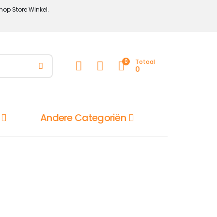
hop Store Winkel.
0
Totaal
0
Andere Categoriën