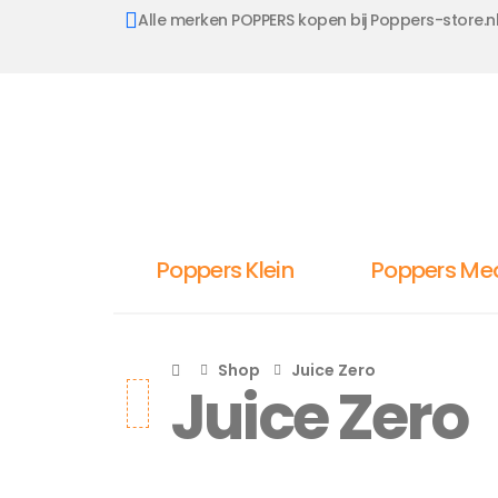
Alle merken POPPERS kopen bij Poppers-store.n
Poppers Klein
Poppers Me
Shop
Juice Zero
Juice Zero