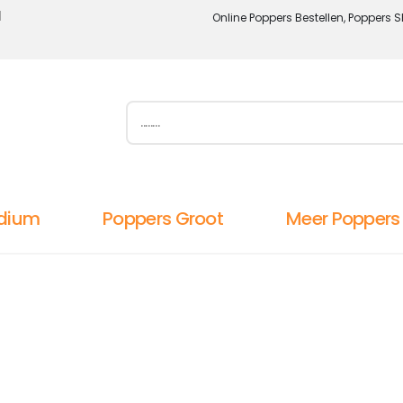
l
Online Poppers Bestellen, Poppers S
dium
Poppers Groot
Meer Poppers